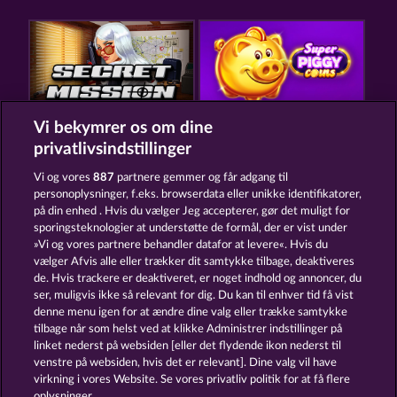
Vi bekymrer os om dine
SECRET MISSION
SUPER PIGGY COINS
privatlivsindstillinger
Vi og vores
887
partnere gemmer og får adgang til
personoplysninger, f.eks. browserdata eller unikke identifikatorer,
på din enhed . Hvis du vælger Jeg accepterer, gør det muligt for
sporingsteknologier at understøtte de formål, der er vist under
»Vi og vores partnere behandler datafor at levere«. Hvis du
OLD FISHERMAN
BALTHAZAR
vælger Afvis alle eller trækker dit samtykke tilbage, deaktiveres
de. Hvis trackere er deaktiveret, er noget indhold og annoncer, du
ser, muligvis ikke så relevant for dig. Du kan til enhver tid få vist
denne menu igen for at ændre dine valg eller trække samtykke
Vilkår og betingelser
Datasikkerhed
tilbage når som helst ved at klikke Administrer indstillinger på
linket nederst på websiden [eller det flydende ikon nederst til
Kontakt
Virksomhed
FAQ
Ordliste
venstre på websiden, hvis det er relevant]. Dine valg vil have
virkning i vores Website. Se vores privatliv politik for at få flere
oplysninger.