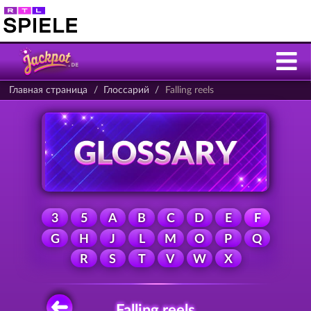
Главная страница
Глоссарий
Falling reels
3
5
A
B
C
D
E
F
G
H
J
L
M
O
P
Q
R
S
T
V
W
X
Falling reels