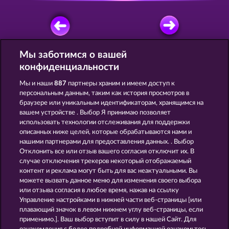
Мы заботимся о вашей
ИГРАТЬ БЕСПЛАТНО
конфиденциальности
Мы и наши
887
партнеры храним и имеем доступ к
персональным данным, таким как история просмотров в
браузере или уникальным идентификаторам, хранящимся на
вашем устройстве . Выбор Я принимаю позволяет
использовать технологии отслеживания для поддержки
ROYAL SEVEN
GOLDEN EI OF MOORHUHN
описанных ниже целей, которые обрабатываются нами и
нашими партнерами для предоставления данных. . Выбор
Отклонить все или отзыв вашего согласия отключит их. В
случае отключения трекеров некоторый отображаемый
контент и реклама могут быть для вас неактуальными. Вы
можете вызвать данное меню для изменения своего выбора
FOREVER DIAMONDS
DUCK SHOOTER
или отзыва согласия в любое время, нажав на ссылку
Управление настройками в нижней части веб-страницы [или
плавающий значок в левом нижнем углу веб-страницы, если
применимо.]. Ваш выбор вступит в силу в нашей Сайт. Для