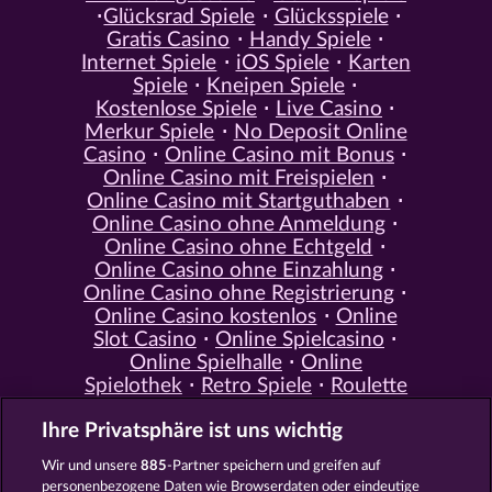
Glücksrad Spiele
Glücksspiele
Gratis Casino
Handy Spiele
Internet Spiele
iOS Spiele
Karten
Spiele
Kneipen Spiele
Kostenlose Spiele
Live Casino
Merkur Spiele
No Deposit Online
Casino
Online Casino mit Bonus
Online Casino mit Freispielen
Online Casino mit Startguthaben
Online Casino ohne Anmeldung
Online Casino ohne Echtgeld
Online Casino ohne Einzahlung
Online Casino ohne Registrierung
Online Casino kostenlos
Online
Slot Casino
Online Spielcasino
Online Spielhalle
Online
Spielothek
Retro Spiele
Roulette
Spiele
Simulation Spiele
Slot
Ihre Privatsphäre ist uns wichtig
Spiele
Smartphone Spiele
Social
Casino
Spielautomat Casino
Wir und unsere
885
-Partner speichern und greifen auf
Spiele für Erwachsene
Spiele für
personenbezogene Daten wie Browserdaten oder eindeutige