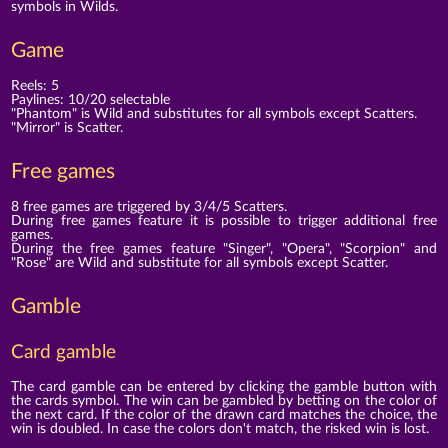
symbols in Wilds.
Game
Reels: 5
Paylines: 10/20 selectable
"Phantom" is Wild and substitutes for all symbols except Scatters.
"Mirror" is Scatter.
Free games
8 free games are triggered by 3/4/5 Scatters.
During free games feature it is possible to trigger additional free
games.
During the free games feature "Singer", "Opera", "Scorpion" and
"Rose" are Wild and substitute for all symbols except Scatter.
Gamble
Card gamble
The card gamble can be entered by clicking the gamble button with
the cards symbol. The win can be gambled by betting on the color of
the next card. If the color of the drawn card matches the choice, the
win is doubled. In case the colors don't match, the risked win is lost.