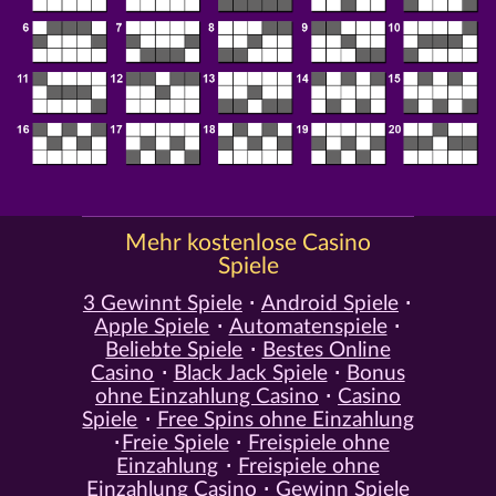
Mehr kostenlose Casino
Spiele
3 Gewinnt Spiele
Android Spiele
Apple Spiele
Automatenspiele
Beliebte Spiele
Bestes Online
Casino
Black Jack Spiele
Bonus
ohne Einzahlung Casino
Casino
Spiele
Free Spins ohne Einzahlung
Freie Spiele
Freispiele ohne
Einzahlung
Freispiele ohne
Einzahlung Casino
Gewinn Spiele