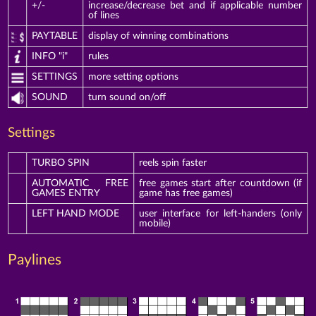
+/-
increase/decrease bet and if applicable number
of lines
PAYTABLE
display of winning combinations
INFO "i"
rules
SETTINGS
more setting options
SOUND
turn sound on/off
Settings
TURBO SPIN
reels spin faster
AUTOMATIC FREE
free games start after countdown (if
GAMES ENTRY
game has free games)
LEFT HAND MODE
user interface for left-handers (only
mobile)
Paylines