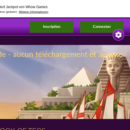
Inscription
Connexion
.de - aucun téléchargement et aucune