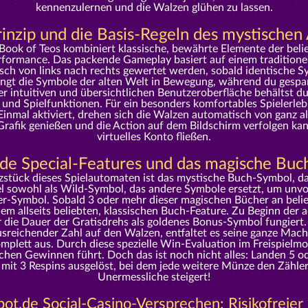
kennenzulernen und die Walzen glühen zu lassen.
rinzip und die Basis-Regeln des mystische
Book of Teos kombiniert klassische, bewährte Elemente der be
erformance. Das packende Gameplay basiert auf einem tradition
ch von links nach rechts gewertet werden, sobald identische S
ngt die Symbole der alten Welt in Bewegung, während du gespann
r intuitiven und übersichtlichen Benutzeroberfläche behältst du
e und Spielfunktionen. Für ein besonders komfortables Spielerle
inmal aktiviert, drehen sich die Walzen automatisch von ganz al
Grafik genießen und die Action auf dem Bildschirm verfolgen ka
virtuelles Konto fließen.
de Special-Features und das magische Buc
zstück dieses Spielautomaten ist das mystische Buch-Symbol, das
iel sowohl als Wild-Symbol, das andere Symbole ersetzt, um un
tter-Symbol. Sobald 3 oder mehr dieser magischen Bücher an belie
 dem allseits beliebten, klassischen Buch-Feature. Zu Beginn der
r die Dauer der Gratisdrehs als goldenes Bonus-Symbol fungiert
sreichender Zahl auf den Walzen, entfaltet es seine ganze Mach
omplett aus. Durch diese spezielle Win-Evaluation im Freispie
schen Gewinnen führt. Doch das ist noch nicht alles: Landen 5 
 mit 3 Respins ausgelöst, bei dem jede weitere Münze den Zähler
Unermessliche steigert!
ot.de Social-Casino-Versprechen: Risikofreier