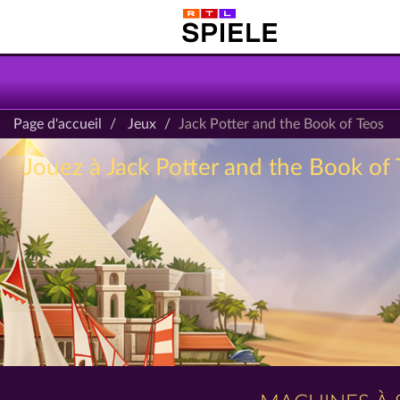
Page d'accueil
Jeux
Jack Potter and the Book of Teos
Jouez à Jack Potter and the Book of