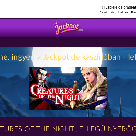
ne, ingyen a Jackpot.de kaszinóban - letö
TURES OF THE NIGHT JELLEGŰ NYERŐ