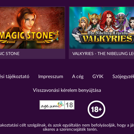
IC STONE
si tájékoztató
Impresszum
A cég
GYIK
Szójegyzé
Visszavonási kérelem benyújtása
akoztatási célt szolgálnak, és azok egyáltalán nem befolyásolják, hogy a j
sikeres a szerencsejáték terén.