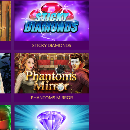
STICKY DIAMONDS
PHANTOMS MIRROR