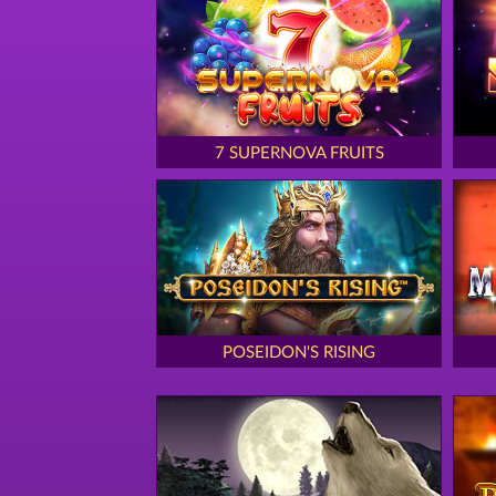
7 SUPERNOVA FRUITS
POSEIDON'S RISING