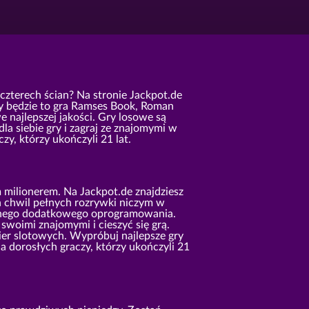
zterech ścian? Na stronie Jackpot.de
y będzie to gra Ramses Book, Roman
 najlepszej jakości. Gry losowe są
la siebie gry i zagraj ze znajomymi w
y, którzy ukończyli 21 lat.
 milionerem. Na Jackpot.de znajdziesz
ch chwil pełnych rozrywki niczym w
żadnego dodatkowego oprogramowania.
swoimi znajomymi i cieszyć się grą.
ier slotowych. Wypróbuj najlepsze gry
la dorosłych graczy, którzy ukończyli 21