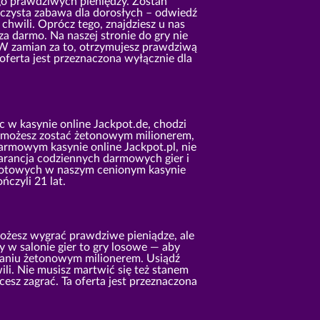
go prawdziwych pieniędzy. Zostań
czysta zabawa dla dorosłych – odwiedź
hwili. Oprócz tego, znajdziesz u nas
a darmo. Na naszej stronie do gry nie
 W zamian za to, otrzymujesz prawdziwą
oferta jest przeznaczona wyłącznie dla
 w kasynie online Jackpot.de, chodzi
to możesz zostać żetonowym milionerem,
darmowym kasynie online Jackpot.pl, nie
warancja codziennych darmowych gier i
 slotowych w naszym cenionym kasynie
ńczyli 21 lat.
ożesz wygrać prawdziwe pieniądze, ale
y w salonie gier to gry losowe — aby
staniu żetonowym milionerem. Usiądź
i. Nie musisz martwić się też stanem
sz zagrać. Ta oferta jest przeznaczona