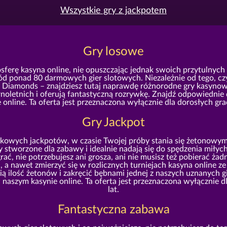
Wszystkie gry z jackpotem
Gry losowe
erę kasyna online, nie opuszczając jednak swoich przytulnych c
ód ponad 80 darmowych gier slotowych. Niezależnie od tego, cz
 Diamonds – znajdziesz tutaj naprawdę różnorodne gry kasynowe
oletnich i oferują fantastyczną rozrywkę. Znajdź odpowiednie d
line. Ta oferta jest przeznaczona wyłącznie dla dorosłych gracz
Gry Jackpot
kowych jackpotów, w czasie Twojej próby stania się żetonowym
ały stworzone dla zabawy i idealnie nadają się do spędzenia miły
rać, nie potrzebujesz ani grosza, ani nie musisz też pobierać 
 a nawet zmierzyć się w rozlicznych turniejach kasyna online ze 
ą ilość żetonów i zakręcić bębnami jednej z naszych uznanych g
 naszym kasynie online. Ta oferta jest przeznaczona wyłącznie d
lat.
Fantastyczna zabawa