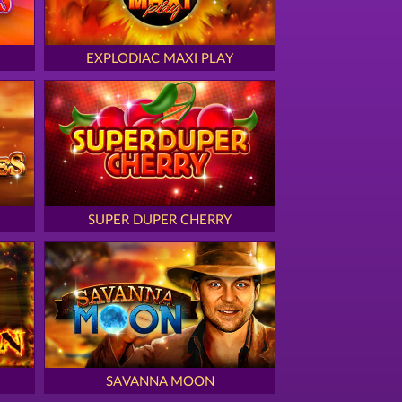
EXPLODIAC MAXI PLAY
SUPER DUPER CHERRY
SAVANNA MOON